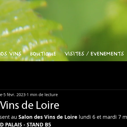
OS VINS
BOUTIQUE
VISITES / EVENEMENTS
re
5 févr. 2023
1 min de lecture
Vins de Loire
sent au 
Salon des Vins de Loire
 lundi 6 et mardi 7 
 PALAIS - STAND B5