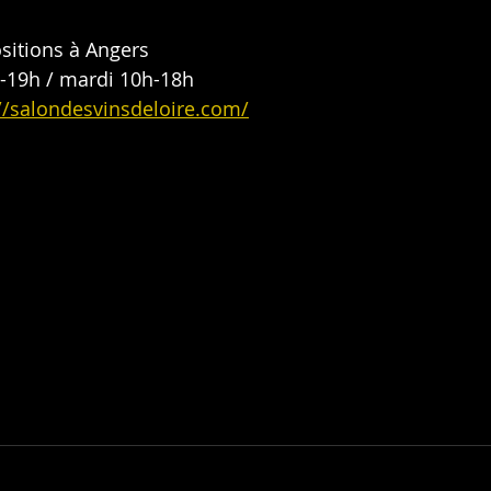
ositions à Angers
h-19h / mardi 10h-18h
//salondesvinsdeloire.com/