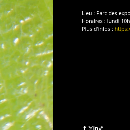
Lieu : Parc des exp
Horaires : lundi 10
Plus d'infos : 
https: