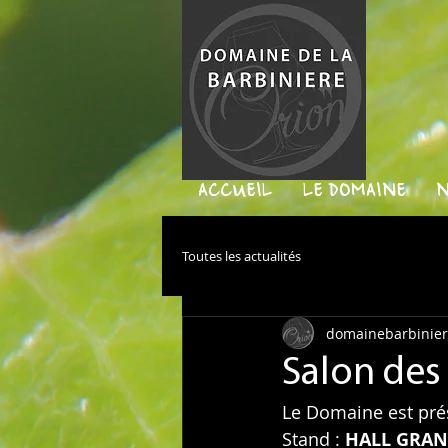
ACCUEIL
LE DOMAINE
N
Toutes les actualités
domainebarbinie
Salon des 
Le Domaine est pré
Stand : 
HALL GRAND