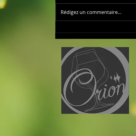
Rédigez un commentaire...
Journée des vignerons 2026