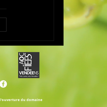
 la Levée de la Loire 2026
d'ouverture du domaine