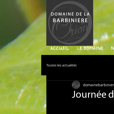
ACCUEIL
LE DOMAINE
N
Toutes les actualités
domainebarbinie
Journée d