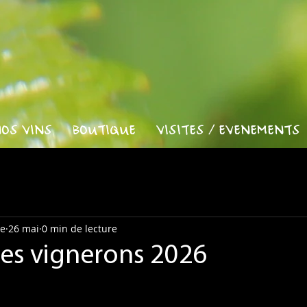
OS VINS
BOUTIQUE
VISITES / EVENEMENTS
re
26 mai
0 min de lecture
es vignerons 2026