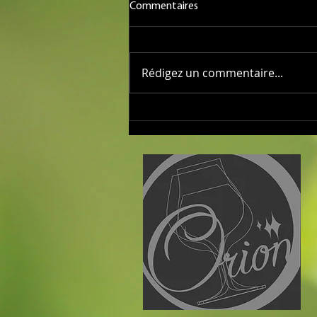
Commentaires
Rédigez un commentaire...
PORTES OUVERTES AVRIL 2026